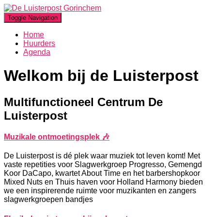
Toggle Navigation
Home
Huurders
Agenda
Welkom bij de Luisterpost
Multifunctioneel Centrum De
Luisterpost
Muzikale ontmoetingsplek 🎶
De Luisterpost is dé plek waar muziek tot leven komt! Met
vaste repetities voor Slagwerkgroep Progresso, Gemengd
Koor DaCapo, kwartet About Time en het barbershopkoor
Mixed Nuts en Thuis haven voor Holland Harmony bieden
we een inspirerende ruimte voor muzikanten en zangers
slagwerkgroepen bandjes