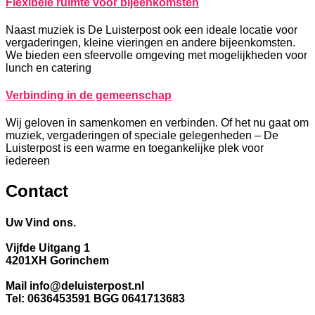
Flexibele ruimte voor bijeenkomsten
Naast muziek is De Luisterpost ook een ideale locatie voor
vergaderingen, kleine vieringen en andere bijeenkomsten.
We bieden een sfeervolle omgeving met mogelijkheden voor
lunch en catering
Verbinding in de gemeenschap
Wij geloven in samenkomen en verbinden. Of het nu gaat om
muziek, vergaderingen of speciale gelegenheden – De
Luisterpost is een warme en toegankelijke plek voor
iedereen
Contact
Uw Vind ons.
Vijfde Uitgang 1
4201XH Gorinchem
Mail info@deluisterpost.nl
Tel: 0636453591 BGG 0641713683